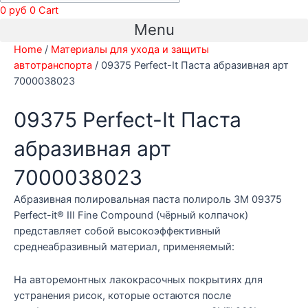
0
руб
0
Cart
Menu
Home
/
Материалы для ухода и защиты
автотранспорта
/ 09375 Perfect-It Паста абразивная арт
7000038023
09375 Perfect-It Паста
абразивная арт
7000038023
Абразивная полировальная паста полироль 3М 09375
Perfect-it® III Fine Compound (чёрный колпачок)
представляет собой высокоэффективный
среднеабразивный материал, применяемый:
На авторемонтных лакокрасочных покрытиях для
устранения рисок, которые остаются после