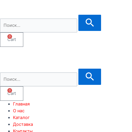
0
Cart
0
Cart
Главная
О нас
Каталог
Доставка
Контакты