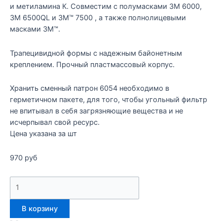
и метиламина К. Совместим с полумасками 3M 6000,
3M 6500QL и 3M™ 7500 , а также полнолицевыми
масками 3M™.
Трапецивидной формы с надежным байонетным
креплением. Прочный пластмассовый корпус.
Хранить сменный патрон 6054 необходимо в
герметичном пакете, для того, чтобы угольный фильтр
не впитывал в себя загрязняющие вещества и не
исчерпывал свой ресурс.
Цена указана за шт
970
руб
В корзину