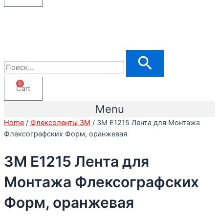
0
Cart
Menu
Home
/
Флексоленты 3М
/ 3M E1215 Лента для Монтажа
Флексографских Форм, оранжевая
3M E1215 Лента для
Монтажа Флексографских
Форм, оранжевая