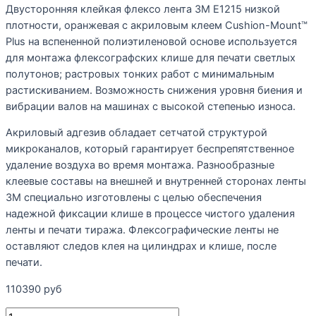
Двусторонняя клейкая флексо лента 3М E1215 низкой
плотности, оранжевая с акриловым клеем Cushion-Mount™
Plus на вспененной полиэтиленовой основе используется
для монтажа флексографских клише для печати светлых
полутонов; растровых тонких работ с минимальным
растискиванием. Возможность снижения уровня биения и
вибрации валов на машинах с высокой степенью износа.
Акриловый адгезив обладает сетчатой структурой
микроканалов, который гарантирует беспрепятственное
удаление воздуха во время монтажа. Разнообразные
клеевые составы на внешней и внутренней сторонах ленты
ЗМ специально изготовлены с целью обеспечения
надежной фиксации клише в процессе чистого удаления
ленты и печати тиража. Флексографические ленты не
оставляют следов клея на цилиндрах и клише, после
печати.
110390
руб