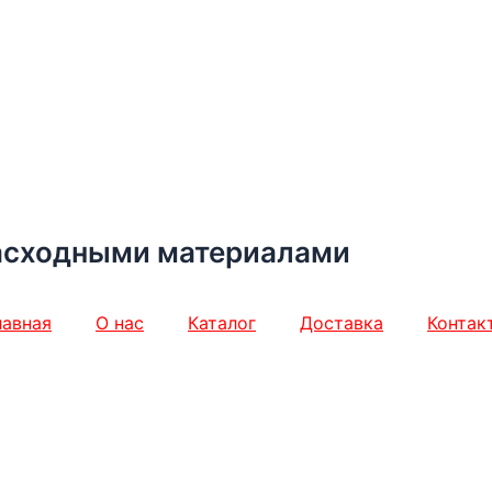
асходными материалами
лавная
О нас
Каталог
Доставка
Контак