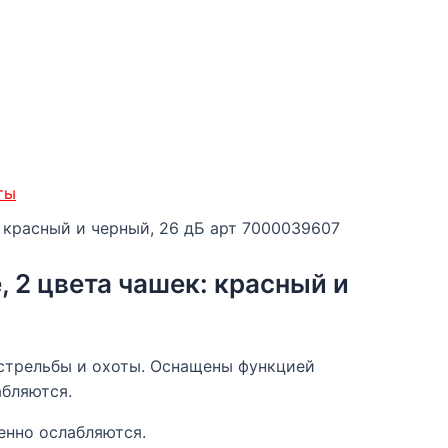
ты
 красный и черный, 26 дБ арт 7000039607
2 цвета чашек: красный и
 стрельбы и охоты. Оснащены функцией
абляются.
енно ослабляются.