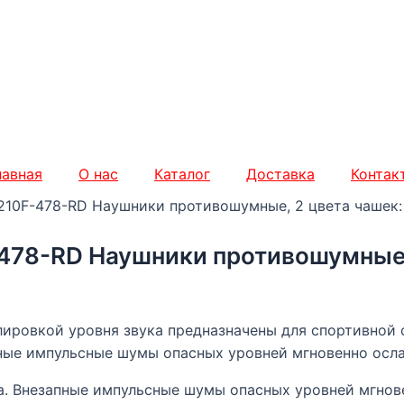
лавная
О нас
Каталог
Доставка
Контак
210F-478-RD Наушники противошумные, 2 цвета чашек:
478-RD Наушники противошумные, 
улировкой уровня звука предназначены для спортивной
пные импульсные шумы опасных уровней мгновенно осл
а. Внезапные импульсные шумы опасных уровней мгнов