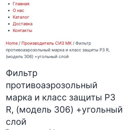
Главная
О нас
Каталог
Доставка
Контакты
Home
/
Производитель СИЗ МК
/ Фильтр
противоаэрозольный марка и класс защиты Р3 R,
(модель 306) +угольный слой
Фильтр
противоаэрозольный
марка и класс защиты Р3
R, (модель 306) +угольный
слой