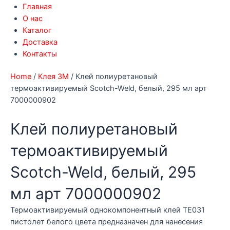
Главная
О нас
Каталог
Доставка
Контакты
Home
/
Клея 3М
/ Клей полиуретановый
термоактивируемый Scotch-Weld, белый, 295 мл арт
7000000902
Клей полиуретановый
термоактивируемый
Scotch-Weld, белый, 295
мл арт 7000000902
Термоактивируемый однокомпонентный клей TЕ031
пистолет белого цвета предназначен для нанесения