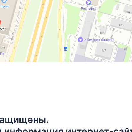
 защищены.
 информация интернет-сайт