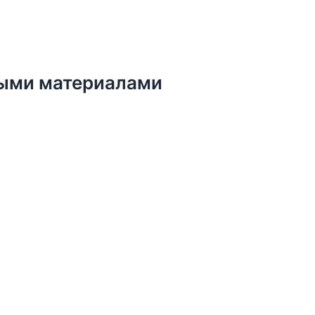
ыми материалами