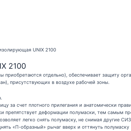
изолирующая UNIX 2100
X 2100
ы приобретаются отдельно), обеспечивает защиту орга
ан), присутствующих в воздухе рабочей зоны.
.
лицу за счет плотного прилегания и анатомически прав
и препятствует деформации полумаски, тем самым пр
зволяет легко снять полумаску, не снимая другие СИЗ 
нять «П-образный» рычаг вверх и оттянуть полумаску 