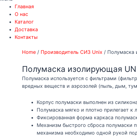
Главная
О нас
Каталог
Доставка
Контакты
Home
/
Производитель СИЗ Unix
/ Полумаска 
Полумаска изолирующая UNI
Полумаска используется с фильтрами (фильтр
вредных веществ и аэрозолей (пыль, дым, тум
Корпус полумаски выполнен из силикона
Полумаска мягко и плотно прилегает к 
Фиксированная форма каркаса полумаск
Механизм быстрого сброса полумаски по
механизма необходимо одной рукой под