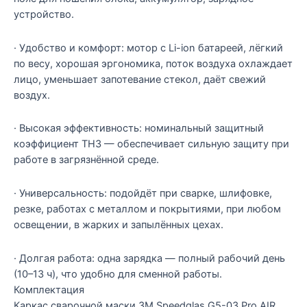
устройство.
· Удобство и комфорт: мотор с Li-ion батареей, лёгкий
по весу, хорошая эргономика, поток воздуха охлаждает
лицо, уменьшает запотевание стекол, даёт свежий
воздух.
· Высокая эффективность: номинальный защитный
коэффициент TH3 — обеспечивает сильную защиту при
работе в загрязнённой среде.
· Универсальность: подойдёт при сварке, шлифовке,
резке, работах с металлом и покрытиями, при любом
освещении, в жарких и запылённых цехах.
· Долгая работа: одна зарядка — полный рабочий день
(10–13 ч), что удобно для сменной работы.
Комплектация
Каркас сварочной маски 3M Speedglas G5-03 Pro AIR,