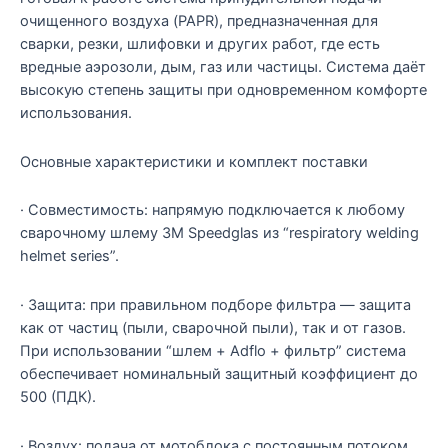
очищенного воздуха (PAPR), предназначенная для
сварки, резки, шлифовки и других работ, где есть
вредные аэрозоли, дым, газ или частицы. Система даёт
высокую степень защиты при одновременном комфорте
использования.
Основные характеристики и комплект поставки
· Совместимость: напрямую подключается к любому
сварочному шлему 3M Speedglas из “respiratory welding
helmet series”.
· Защита: при правильном подборе фильтра — защита
как от частиц (пыли, сварочной пыли), так и от газов.
При использовании “шлем + Adflo + фильтр” система
обеспечивает номинальный защитный коэффициент до
500 (ПДК).
· Воздух: подача от мотоблока с постоянным потоком