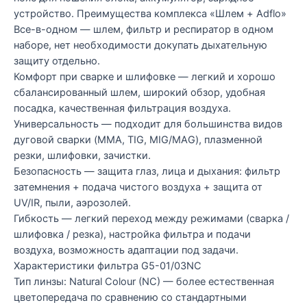
устройство. Преимущества комплекса «Шлем + Adflo»
Все-в-одном — шлем, фильтр и респиратор в одном
наборе, нет необходимости докупать дыхательную
защиту отдельно.
Комфорт при сварке и шлифовке — легкий и хорошо
сбалансированный шлем, широкий обзор, удобная
посадка, качественная фильтрация воздуха.
Универсальность — подходит для большинства видов
дуговой сварки (MMA, TIG, MIG/MAG), плазменной
резки, шлифовки, зачистки.
Безопасность — защита глаз, лица и дыхания: фильтр
затемнения + подача чистого воздуха + защита от
UV/IR, пыли, аэрозолей.
Гибкость — легкий переход между режимами (сварка /
шлифовка / резка), настройка фильтра и подачи
воздуха, возможность адаптации под задачи.
Характеристики фильтра G5-01/03NC
Тип линзы: Natural Colour (NC) — более естественная
цветопередача по сравнению со стандартными