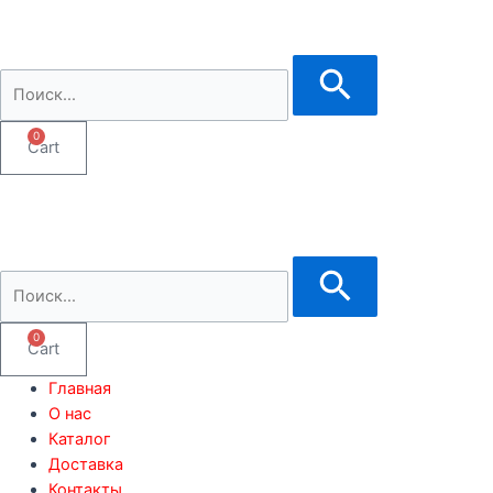
0
Cart
0
Cart
Главная
О нас
Каталог
Доставка
Контакты