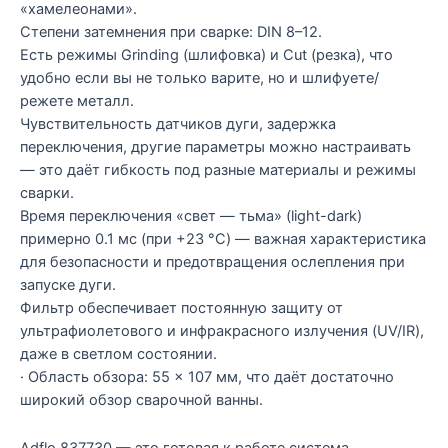
«хамелеонами».
Степени затемнения при сварке: DIN 8–12.
Есть режимы Grinding (шлифовка) и Cut (резка), что
удобно если вы не только варите, но и шлифуете/
режете металл.
Чувствительность датчиков дуги, задержка
переключения, другие параметры можно настраивать
— это даёт гибкость под разные материалы и режимы
сварки.
Время переключения «свет — тьма» (light-dark)
примерно 0.1 мс (при +23 °C) — важная характеристика
для безопасности и предотвращения ослепления при
запуске дуги.
Фильтр обеспечивает постоянную защиту от
ультрафиолетового и инфракрасного излучения (UV/IR),
даже в светлом состоянии.
· Область обзора: 55 × 107 мм, что даёт достаточно
широкий обзор сварочной ванны.