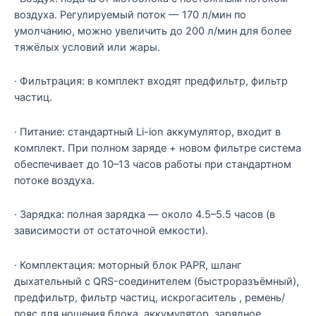
воздуха. Регулируемый поток — 170 л/мин по
умолчанию, можно увеличить до 200 л/мин для более
тяжёлых условий или жары.
· Фильтрация: в комплект входят предфильтр, фильтр
частиц.
· Питание: стандартный Li-ion аккумулятор, входит в
комплект. При полном заряде + новом фильтре система
обеспечивает до 10–13 часов работы при стандартном
потоке воздуха.
· Зарядка: полная зарядка — около 4.5–5.5 часов (в
зависимости от остаточной емкости).
· Комплектация: моторный блок PAPR, шланг
дыхательный с QRS-соединителем (быстроразъёмный),
предфильтр, фильтр частиц, искрогаситель , ремень/
пояс для ношения блока, аккумулятор, зарядное