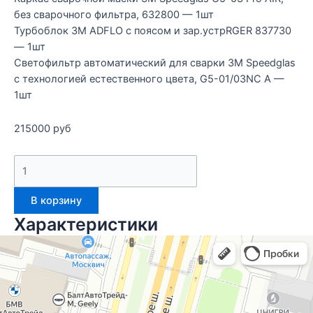
без сварочного фильтра, 632800 — 1шт
Турбоблок 3M ADFLO с поясом и зар.устрRGER 837730
— 1шт
Светофильтр автоматический для сварки 3M Speedglas
с технологией естественного цвета, G5-01/03NC A —
1шт
215000
руб
В корзину
Характеристики