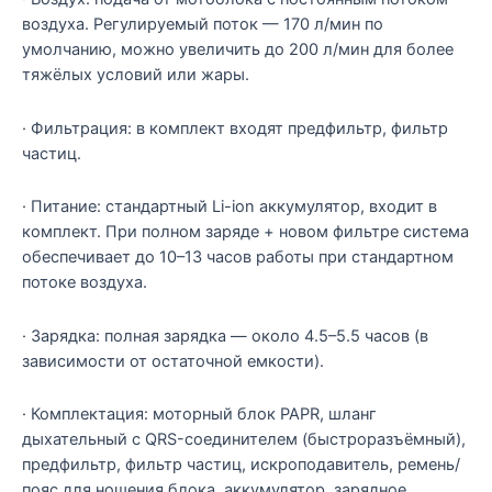
воздуха. Регулируемый поток — 170 л/мин по
умолчанию, можно увеличить до 200 л/мин для более
тяжёлых условий или жары.
· Фильтрация: в комплект входят предфильтр, фильтр
частиц.
· Питание: стандартный Li-ion аккумулятор, входит в
комплект. При полном заряде + новом фильтре система
обеспечивает до 10–13 часов работы при стандартном
потоке воздуха.
· Зарядка: полная зарядка — около 4.5–5.5 часов (в
зависимости от остаточной емкости).
· Комплектация: моторный блок PAPR, шланг
дыхательный с QRS-соединителем (быстроразъёмный),
предфильтр, фильтр частиц, искроподавитель, ремень/
пояс для ношения блока, аккумулятор, зарядное