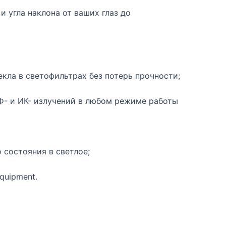
 угла наклона от ваших глаз до
екла в светофильтрах без потерь прочности;
Ф- и ИК- излучений в любом режиме работы
 состояния в светлое;
quipment.