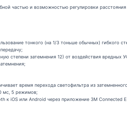
бной частью и возможностью регулировки расстояния и
ользование тонкого (на 1/3 тоньше обычных) гибкого ст
опередачу;
ную степени затемнения 12) от воздействия вредных У
затемнения;
ичивает время перехода светофильтра из затемненного
 мс, 5 режимов;
h к iOS или Android через приложение 3M Connected E