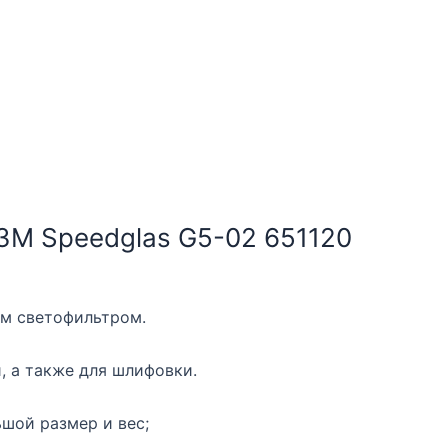
3М Speedglas G5-02 651120
ым светофильтром.
, а также для шлифовки.
шой размер и вес;