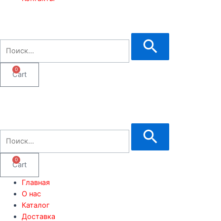
0
Cart
0
Cart
Главная
О нас
Каталог
Доставка