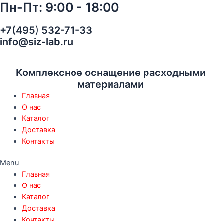
Пн-Пт: 9:00 - 18:00
Перейти
к
содержимому
+7(495) 532-71-33
info@siz-lab.ru
Комплексное оснащение расходными
материалами
Главная
О нас
Каталог
Доставка
Контакты
Menu
Главная
О нас
Каталог
Доставка
Контакты