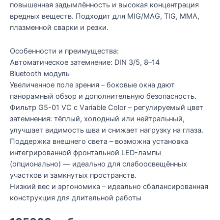
повышенная задымлённость и высокая концентрация
вредных веществ. Подходит для МIG/МАG, ТIG, ММА,
плазменной сварки и резки.
Особенности и преимущества:
Автоматическое затемнение: DIN 3/5, 8–14
Вluеtооth модуль
Увеличенное поле зрения – боковые окна дают
панорамный обзор и дополнительную безопасность.
Фильтр G5-01 VС с Vаriаblе Соlоr – регулируемый цвет
затемнения: тёплый, холодный или нейтральный,
улучшает видимость шва и снижает нагрузку на глаза.
Поддержка внешнего света – возможна установка
интегрированной фронтальной LЕD-лампы
(опционально) — идеально для слабоосвещённых
участков и замкнутых пространств.
Низкий вес и эргономика – идеально сбалансированная
конструкция для длительной работы